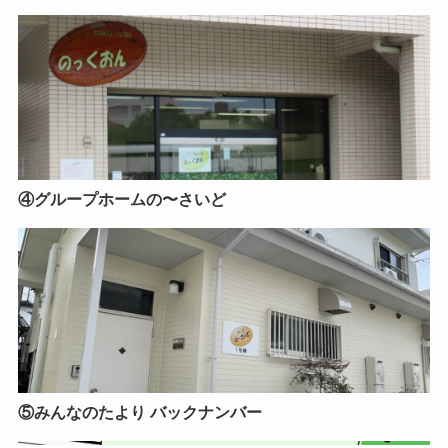
④グループホームの〜さいど
⑤みんなのたより バックナンバー