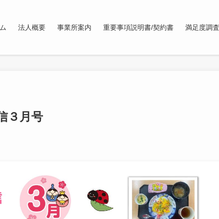
ム
法人概要
事業所案内
重要事項説明書/契約書
満足度調
信３月号