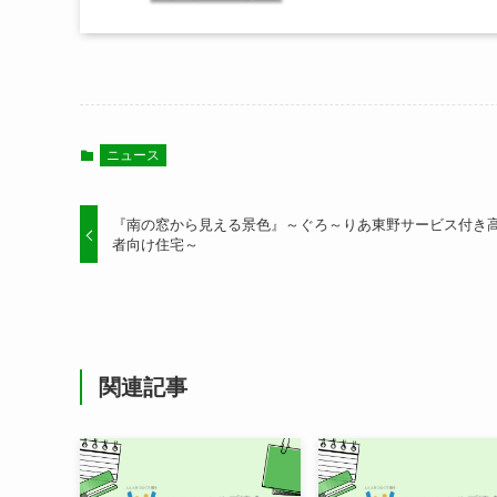
ニュース
『南の窓から見える景色』～ぐろ～りあ東野サービス付き
者向け住宅～
関連記事