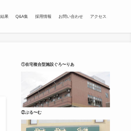
査結果
Q&A集
採用情報
お問い合わせ
アクセス
①在宅複合型施設ぐろ〜りあ
②ぶる〜む