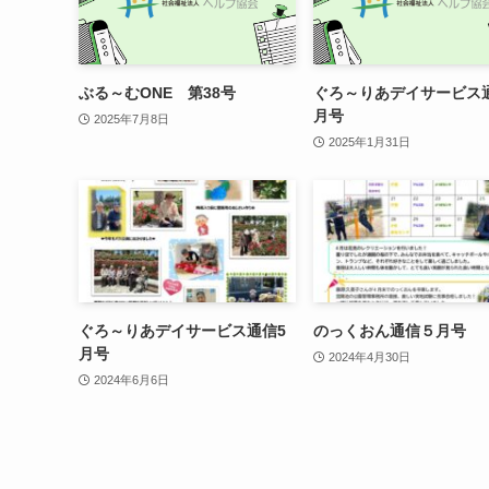
ぶる～むONE 第38号
ぐろ～りあデイサービス
月号
2025年7月8日
2025年1月31日
ぐろ～りあデイサービス通信5
のっくおん通信５月号
月号
2024年4月30日
2024年6月6日