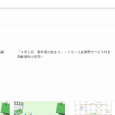
高齢
『４月１日 新年度の始まり』～ぐろ～りあ東野サービス付き
高齢者向け住宅～