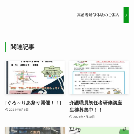
高齢者疑似体験のご案内
関連記事
[ぐろ～りあ祭り開催！！]
介護職員初任者研修講座
生徒募集中！！
2024年8月6日
2024年7月10日