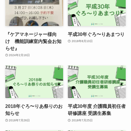
『ケアマネージャー様向
平成30年ぐろ〜りあまつり
け 機能訓練室内覧会お知
2018年8月10日
らせ』
2024年2月16日
2018年ぐろ〜りあ祭りのお
平成30年度 介護職員初任者
知らせ
研修講座 受講生募集
2018年7月26日
2018年7月25日