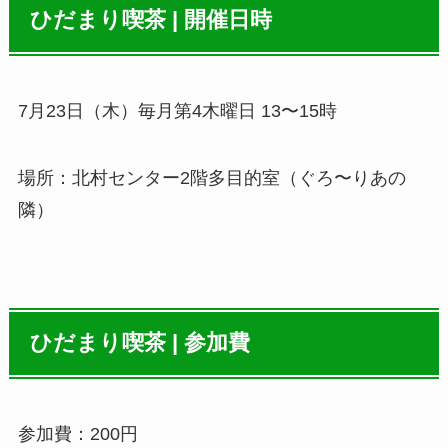
ひだまり喫茶 | 開催日時
7月23日（木）毎月第4木曜日 13〜15時
場所：北村センター2階多目的室（ぐろ〜りあの
隣）
ひだまり喫茶 | 参加費
参加費：200円