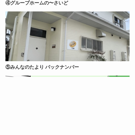
④グループホームの〜さいど
⑤みんなのたより バックナンバー
公式Instagram