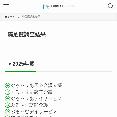
ホーム
満足度調査結果
満足度調査結果
▼2025年度
ぐろ～りあ居宅介護支援
ぐろ～りあ訪問介護
ぐろ～りあデイサービス
ぶる～む訪問介護
ぶる～むデイサービス