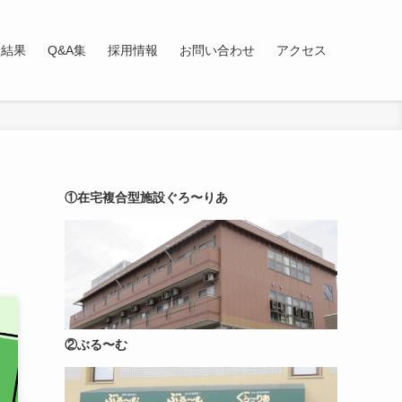
査結果
Q&A集
採用情報
お問い合わせ
アクセス
①在宅複合型施設ぐろ〜りあ
②ぶる〜む