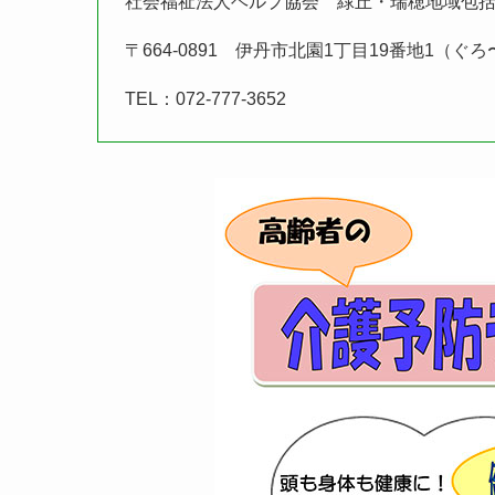
社会福祉法人ヘルプ協会 緑丘・瑞穂地域包
〒664-0891 伊丹市北園1丁目19番地1（ぐ
TEL：072-777-3652