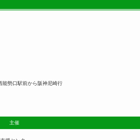
西能勢口駅前から阪神尼崎行
主催