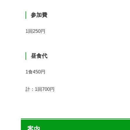
参加費
1回250円
昼食代
1食450円
計：1回700円
案内