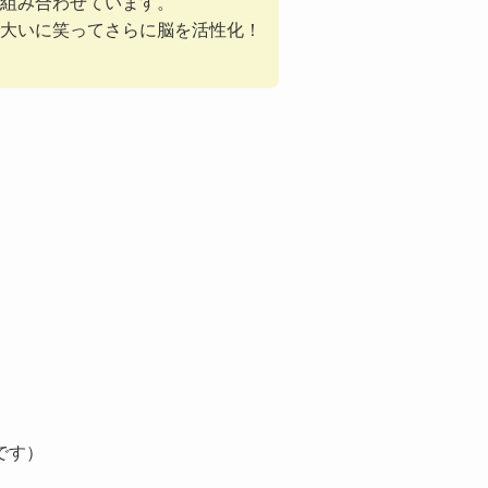
組み合わせています。
大いに笑ってさらに脳を活性化！
です）