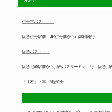
伊丹市バス・・・
阪急伊丹駅前、JR伊丹前から山本団地行
阪急バス・・・
阪急尼崎駅前から川西バスターミナル行、阪急川
『辻村』下車・徒歩1分