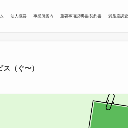
ム
法人概要
事業所案内
重要事項説明書/契約書
満足度調
ビス（ぐ〜）