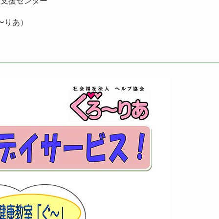
括支援センター
ろ〜りあ）