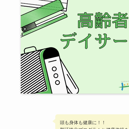
頭も身体も健康に！！