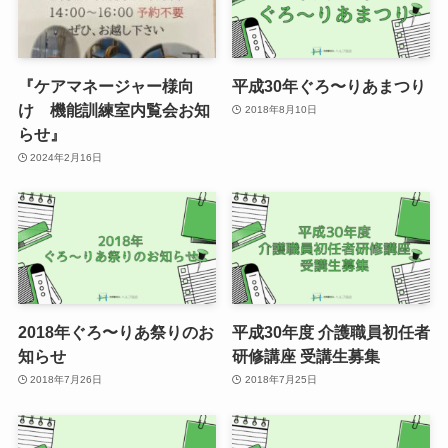
『ケアマネージャー様向
平成30年ぐろ〜りあまつり
け 機能訓練室内覧会お知
2018年8月10日
らせ』
2024年2月16日
2018年ぐろ〜りあ祭りのお
平成30年度 介護職員初任者
知らせ
研修講座 受講生募集
2018年7月26日
2018年7月25日