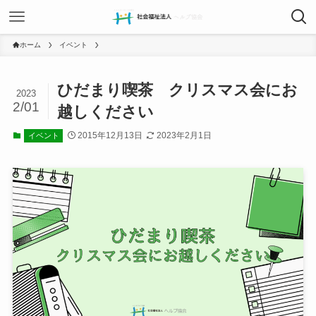
ホーム
イベント
ひだまり喫茶 クリスマス会にお
2023
2/01
越しください
2015年12月13日
2023年2月1日
イベント