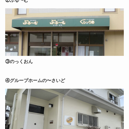
②ぶる〜む
③のっくおん
④グループホームの〜さいど