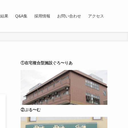
査結果
Q&A集
採用情報
お問い合わせ
アクセス
①在宅複合型施設ぐろ〜りあ
②ぶる〜む