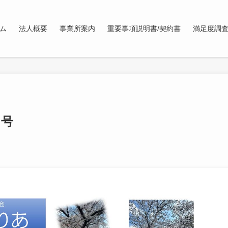
ム
法人概要
事業所案内
重要事項説明書/契約書
満足度調
月号