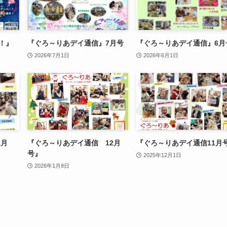
り！』
『ぐろ～りあデイ通信』7月号
『ぐろ～りあデイ通信』6月
2026年7月1日
2026年6月1日
1月
『ぐろ～りあデイ通信 12月
『ぐろ～りあデイ通信11月
号』
2025年12月1日
2026年1月8日