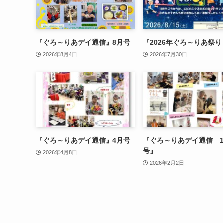
『ぐろ～りあデイ通信』8月号
『2026年ぐろ～りあ祭
2026年8月4日
2026年7月30日
『ぐろ～りあデイ通信』4月号
『ぐろ～りあデイ通信 
号』
2026年4月8日
2026年2月2日