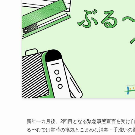
新年一カ月後、2回目となる緊急事態宣言を受け
る〜むでは常時の換気とこまめな消毒・手洗いの