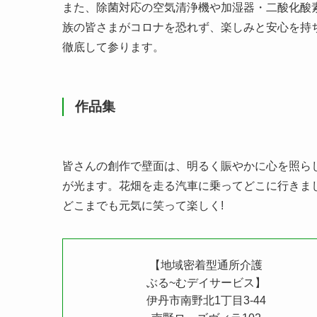
また、除菌対応の空気清浄機や加湿器・二酸化酸
族の皆さまがコロナを恐れず、楽しみと安心を持
徹底して参ります。
作品集
皆さんの創作で壁面は、明るく賑やかに心を照ら
が光ます。花畑を走る汽車に乗ってどこに行きま
どこまでも元気に笑って楽しく!
【地域密着型通所介護
ぶる~むデイサービス】
伊丹市南野北1丁目3-44