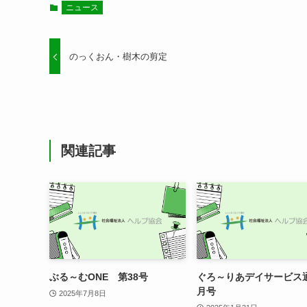
ニュース
のっくおん・樹木の剪定
関連記事
ぶる～むONE 第38号
ぐろ～りあデイサービス
月号
2025年7月8日