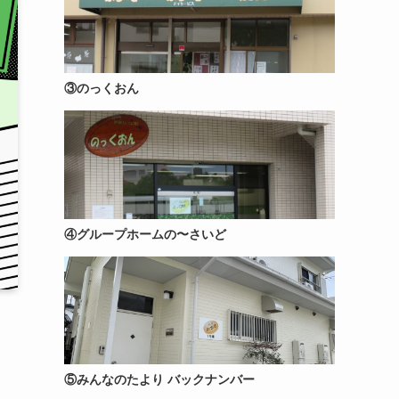
③のっくおん
④グループホームの〜さいど
⑤みんなのたより バックナンバー