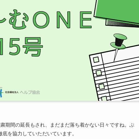
自粛期間の延長もされ、まだまだ落ち着かない日々ですね。ぶ
徹底を協力していただいています。