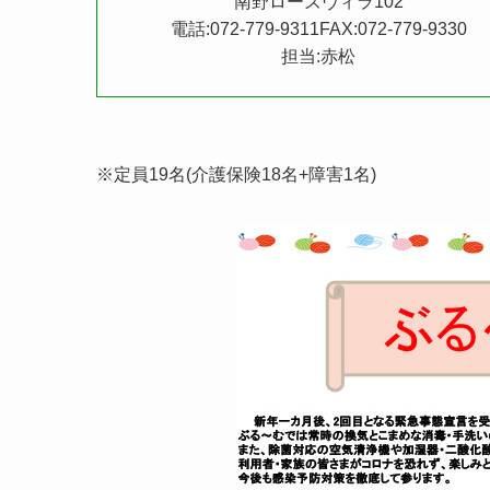
南野ローズヴィラ102
電話:072-779-9311FAX:072-779-9330
担当:赤松
※定員19名(介護保険18名+障害1名)