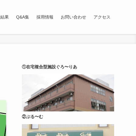
査結果
Q&A集
採用情報
お問い合わせ
アクセス
①在宅複合型施設ぐろ〜りあ
②ぶる〜む