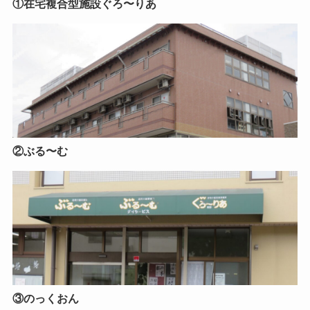
①在宅複合型施設ぐろ〜りあ
②ぶる〜む
③のっくおん