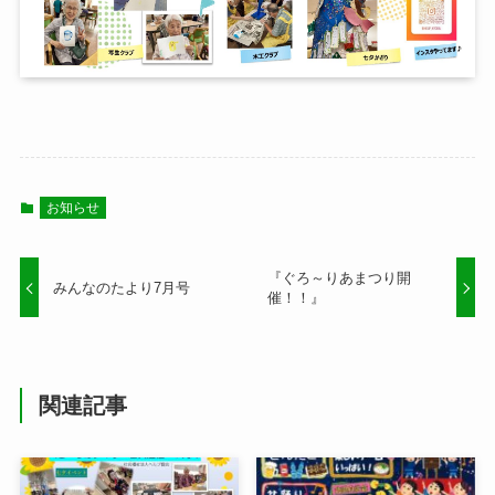
お知らせ
『ぐろ～りあまつり開
みんなのたより7月号
催！！』
関連記事