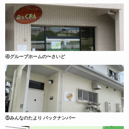
④グループホームの〜さいど
⑤みんなのたより バックナンバー