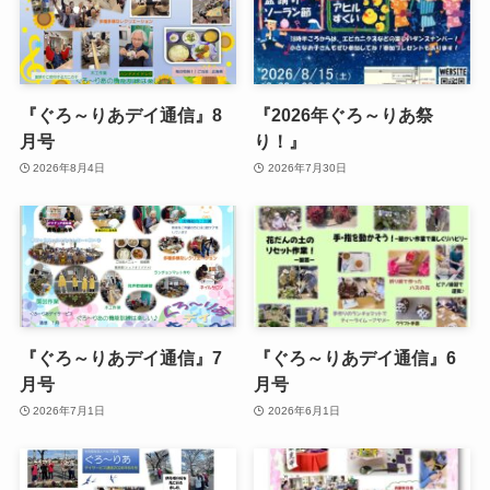
『ぐろ～りあデイ通信』8
『2026年ぐろ～りあ祭
月号
り！』
2026年8月4日
2026年7月30日
『ぐろ～りあデイ通信』7
『ぐろ～りあデイ通信』6
月号
月号
2026年7月1日
2026年6月1日