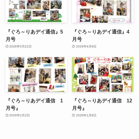
『ぐろ～りあデイ通信』5
『ぐろ～りあデイ通信』4
月号
月号
2026年5月22日
2026年4月8日
『ぐろ～りあデイ通信 1
『ぐろ～りあデイ通信 12
月号』
月号』
2026年2月2日
2026年1月8日