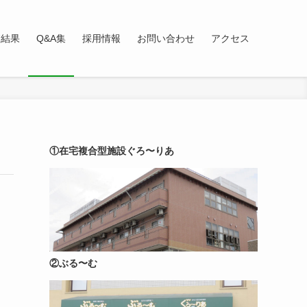
査結果
Q&A集
採用情報
お問い合わせ
アクセス
①在宅複合型施設ぐろ〜りあ
②ぶる〜む