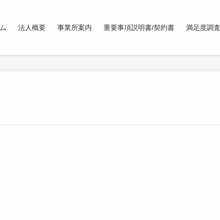
ム
法人概要
事業所案内
重要事項説明書/契約書
満足度調