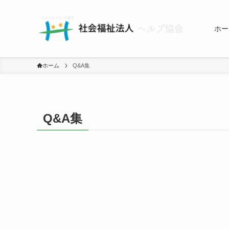
ホー
ホーム
Q&A集
Q&A集