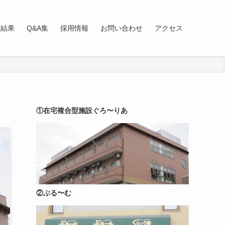
査結果
Q&A集
採用情報
お問い合わせ
アクセス
①在宅複合型施設ぐろ〜りあ
②ぶる〜む