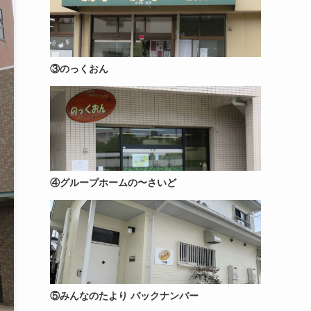
③のっくおん
④グループホームの〜さいど
⑤みんなのたより バックナンバー