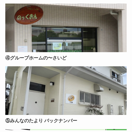
④グループホームの〜さいど
⑤みんなのたより バックナンバー