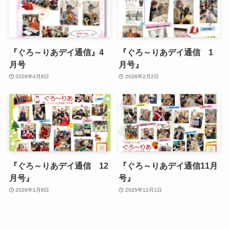
『ぐろ～りあデイ通信』4
『ぐろ～りあデイ通信 1
月号
月号』
2026年4月8日
2026年2月2日
『ぐろ～りあデイ通信 12
『ぐろ～りあデイ通信11月
月号』
号』
2026年1月8日
2025年12月1日