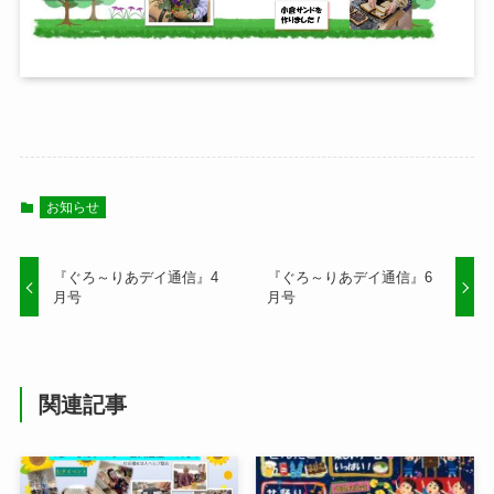
お知らせ
『ぐろ～りあデイ通信』4
『ぐろ～りあデイ通信』6
月号
月号
関連記事