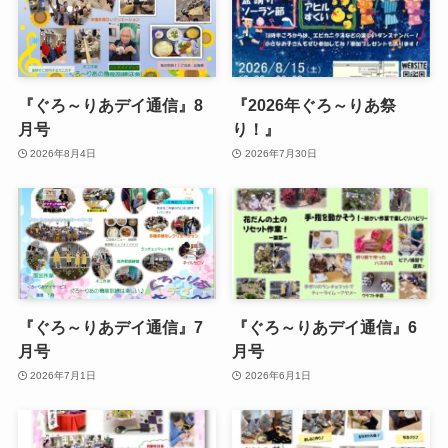
『ぐろ～りあデイ通信』8
『2026年ぐろ～りあ祭
月号
り！』
2026年8月4日
2026年7月30日
『ぐろ～りあデイ通信』7
『ぐろ～りあデイ通信』6
月号
月号
2026年7月1日
2026年6月1日