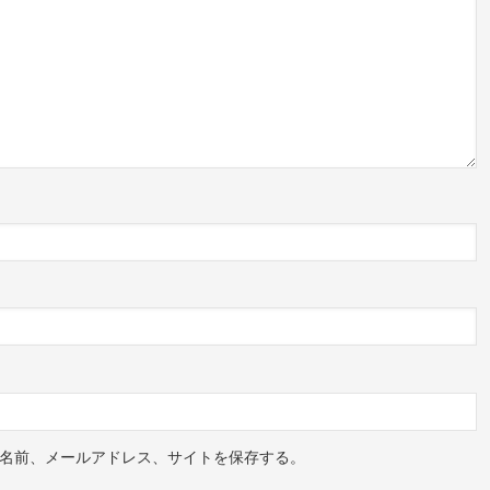
名前、メールアドレス、サイトを保存する。