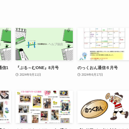
通信1
『ぶる～むONE』8月号
のっくおん通信６月号
2024年9月11日
2024年6月17日