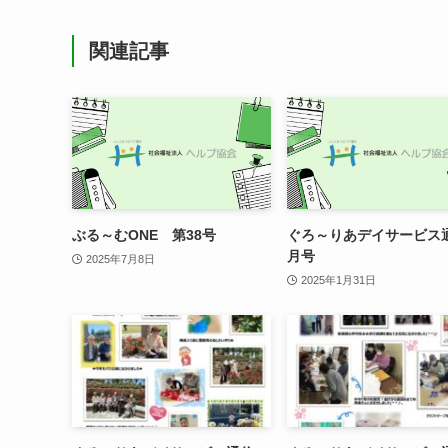
関連記事
ぶる～むONE 第38号
ぐろ～りあデイサービス
月号
2025年7月8日
2025年1月31日