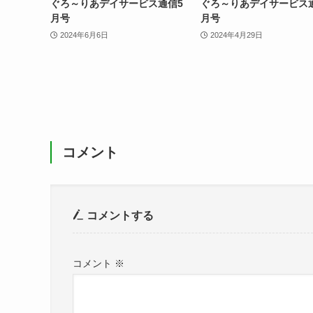
ぐろ～りあデイサービス通信5
ぐろ～りあデイサービス
月号
月号
2024年6月6日
2024年4月29日
コメント
コメントする
コメント
※