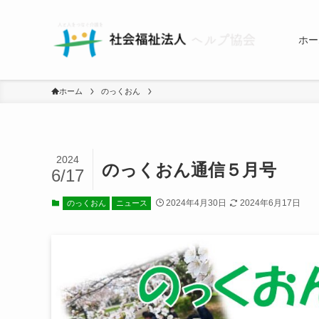
ホー
ホーム
のっくおん
2024
のっくおん通信５月号
6/17
2024年4月30日
2024年6月17日
のっくおん
ニュース