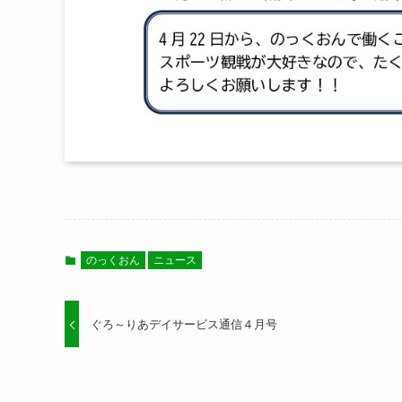
のっくおん
ニュース
ぐろ～りあデイサービス通信４月号