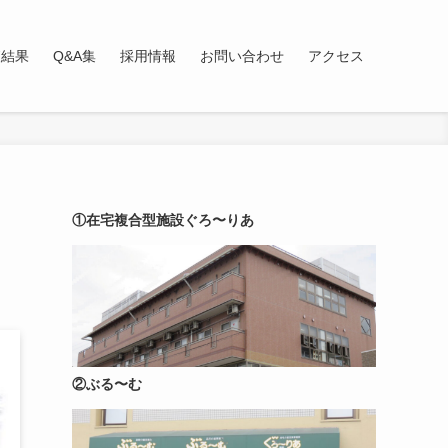
査結果
Q&A集
採用情報
お問い合わせ
アクセス
①在宅複合型施設ぐろ〜りあ
②ぶる〜む