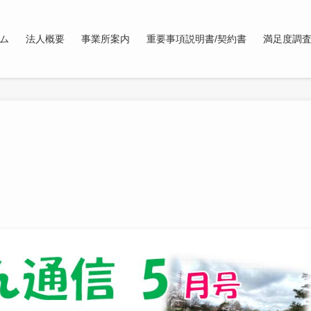
ム
法人概要
事業所案内
重要事項説明書/契約書
満足度調