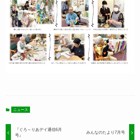
ニュース
『ぐろ～りあデイ通信6月
みんなのたより7月号
号』