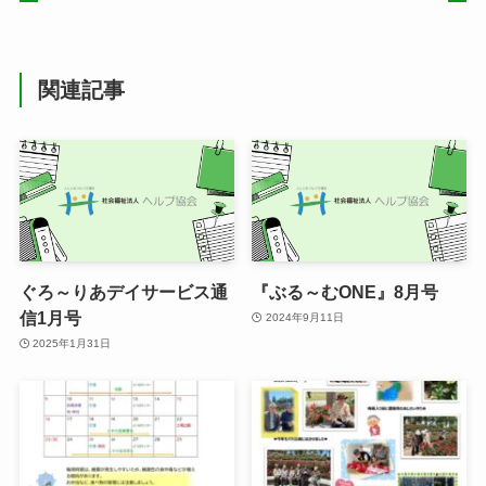
関連記事
ぐろ～りあデイサービス通
『ぶる～むONE』8月号
信1月号
2024年9月11日
2025年1月31日