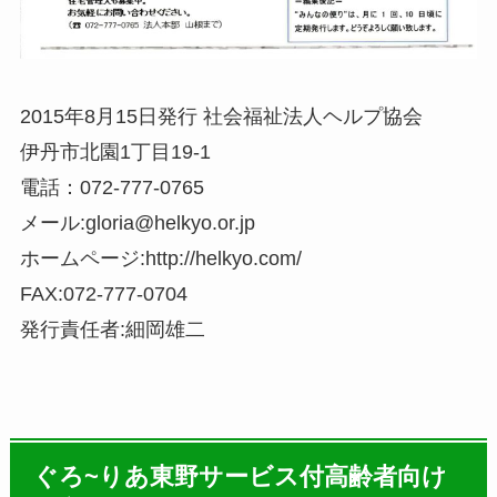
2015年8月15日発行 社会福祉法人ヘルプ協会
伊丹市北園1丁目19-1
電話：072-777-0765
メール:gloria@helkyo.or.jp
ホームページ:http://helkyo.com/
FAX:072-777-0704
発行責任者:細岡雄二
ぐろ~りあ東野サービス付高齢者向け