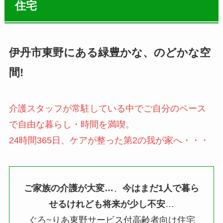
住宅
伊丹市東野にある緑豊かな、のどかな空
間!
介護スタッフが常駐している中でご自分のペース
で自由な暮らし・時間を満喫。
24時間365日、ケアが整った第2の我が家へ・・・
ご家族の介護が大変…
、
今はまだ1人で暮ら
せるけれども将来が少し不安
…
ぐろ~りあ東野サービス付高齢者向け住宅