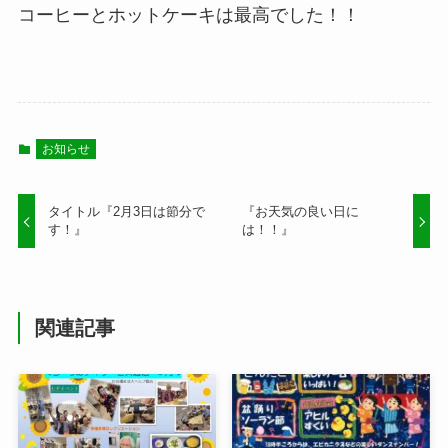
コーヒーとホットケーキは最高でした！！
お知らせ
タイトル『2月3日は節分で
『お天気の良い日に
す！』
は！！』
関連記事