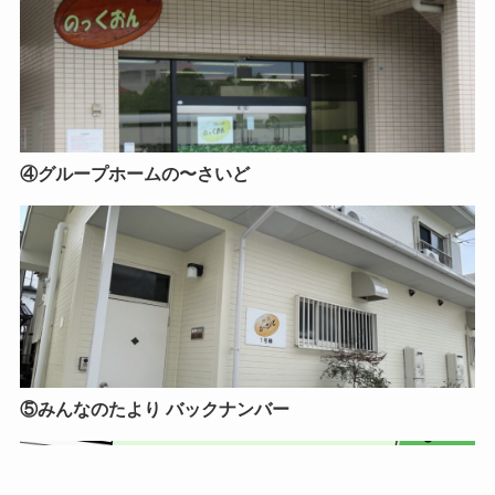
④グループホームの〜さいど
⑤みんなのたより バックナンバー