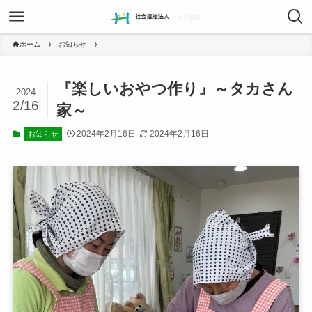
ホーム
お知らせ
『楽しいおやつ作り』～タカさん
2024
2/16
家～
2024年2月16日
2024年2月16日
お知らせ