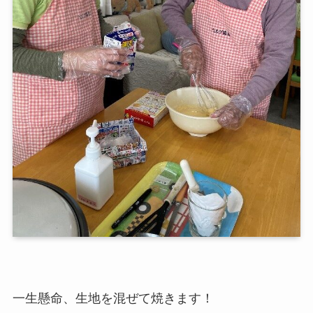
一生懸命、生地を混ぜて焼きます！