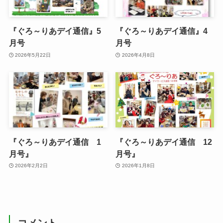
『ぐろ～りあデイ通信』5
『ぐろ～りあデイ通信』4
月号
月号
2026年5月22日
2026年4月8日
『ぐろ～りあデイ通信 1
『ぐろ～りあデイ通信 12
月号』
月号』
2026年2月2日
2026年1月8日
コメント