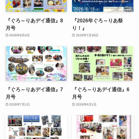
『ぐろ～りあデイ通信』8
『2026年ぐろ～りあ祭
月号
り！』
2026年8月4日
2026年7月30日
『ぐろ～りあデイ通信』7
『ぐろ～りあデイ通信』6
月号
月号
2026年7月1日
2026年6月1日