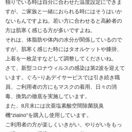
独りでいる時は自分に合わせた温度設定にできま
すが、ご家族と一緒におられる時にはそうはいか
ないもんですよね。若い方に合わせると高齢者の
方は肌寒く感じる方が多いですよね。
それは、体脂肪や体内の水分が関係しているので
すが、肌寒く感じた時にはタオルケットや膝掛、
上着を一枚足すなどして調整してくださいね。
さて、新型コロナウィルスの感染は第2波を迎えて
います。ぐろ~りあデイサービスでは引き続き職
員、ご利用者の方にもマスクの着用、日々の消
毒、換気の徹底を実施しています。
また、8月末には次亜塩素酸空間除菌脱臭
機“ziaino”を購入し使用しています。
ご利用者の方が楽しくいきがい、やりがいをもっ