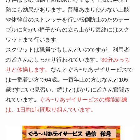
防にも効果があります。普段あまり使わない上肢
や体幹首のストレッチを行い転倒防止のためテー
ブルに向かい椅子からの立ち上がり最終にはスク
ワットまで行います。
スクワットは職員でもしんどいのですが、利用者
の皆さんはしっかり行われています。
30分みっち
りと体操します。
なんとぐろ~りあデイサービスで
は一番若い方で64歳。一番年上の方はなんと105
歳!!すごい!!見習い、続けとばかりに皆さん奮闘さ
れています。
ぐろ~りあデイサービスの機能訓練
は、1日約1時間取り組んでいます。