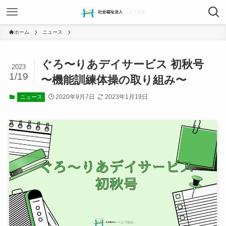
ホーム
ニュース
ぐろ〜りあデイサービス 初秋号
2023
1/19
〜機能訓練体操の取り組み〜
2020年9月7日
2023年1月19日
ニュース