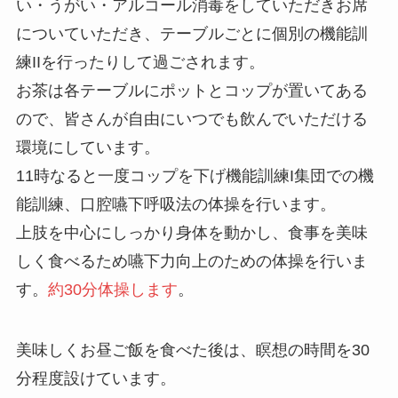
い・うがい・アルコール消毒をしていただきお席
についていただき、テーブルごとに個別の機能訓
練IIを行ったりして過ごされます。
お茶は各テーブルにポットとコップが置いてある
ので、皆さんが自由にいつでも飲んでいただける
環境にしています。
11時なると一度コップを下げ機能訓練I集団での機
能訓練、口腔嚥下呼吸法の体操を行います。
上肢を中心にしっかり身体を動かし、食事を美味
しく食べるため嚥下力向上のための体操を行いま
す。
約30分体操します
。
美味しくお昼ご飯を食べた後は、瞑想の時間を30
分程度設けています。