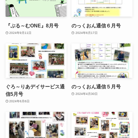
『ぶる～むONE』8月号
のっくおん通信６月号
2024年9月11日
2024年6月17日
ぐろ～りあデイサービス通
のっくおん通信５月号
信5月号
2024年4月30日
2024年6月6日