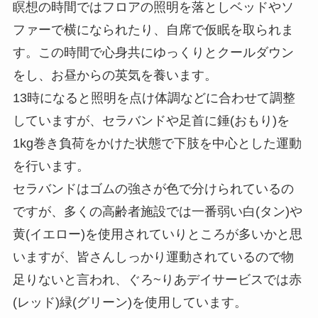
瞑想の時間ではフロアの照明を落としベッドやソ
ファーで横になられたり、自席で仮眠を取られま
す。この時間で心身共にゆっくりとクールダウン
をし、お昼からの英気を養います。
13時になると照明を点け体調などに合わせて調整
していますが、セラバンドや足首に錘(おもり)を
1kg巻き負荷をかけた状態で下肢を中心とした運動
を行います。
セラバンドはゴムの強さが色で分けられているの
ですが、多くの高齢者施設では一番弱い白(タン)や
黄(イエロー)を使用されていりところが多いかと思
いますが、皆さんしっかり運動されているので物
足りないと言われ、ぐろ~りあデイサービスでは赤
(レッド)緑(グリーン)を使用しています。