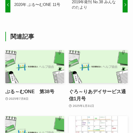
2019年発刊 No.38 みんな
2020年 ぶる〜むONE 11号
のたより
関連記事
ぶる～むONE 第38号
ぐろ～りあデイサービス通
信1月号
2025年7月8日
2025年1月31日